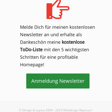
Melde Dich für meinen kostenlosen
Newsletter an und erhalte als
Dankeschön meine
kostenlose
ToDo-Liste
mit den 5 wichtigsten
Schritten für eine profitable
Homepage!
Anmeldung Newsletter
© Design & Layout 2004 - 2023
Webdesign Repro.at
•