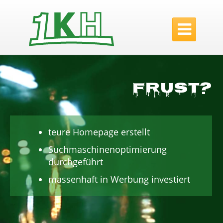

Frust?
teure Homepage erstellt
Suchmaschinenoptimierung
durchgeführt
massenhaft in Werbung investiert